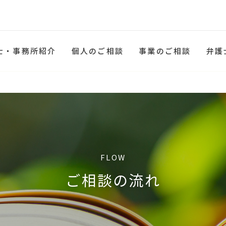
士・事務所紹介
個人のご相談
事業のご相談
弁護
FLOW
ご相談の流れ