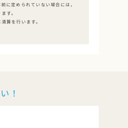
事前に定められていない場合には，
きます。
は清算を行います。
さい！