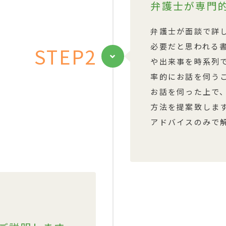
弁護士が専門
弁護士が面談で詳
必要だと思われる
STEP2
や出来事を時系列
率的にお話を伺う
お話を伺った上で
方法を提案致しま
アドバイスのみで