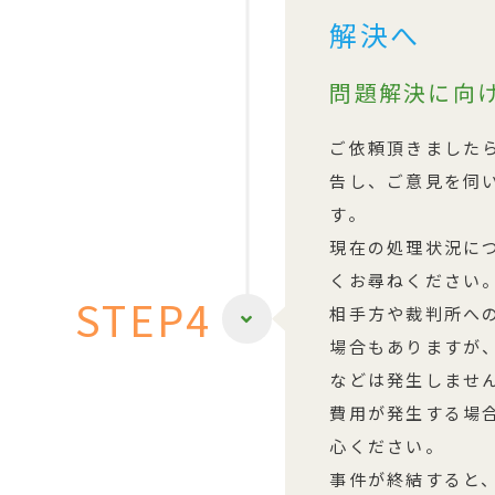
解決へ
問題解決に向
ご依頼頂きました
告し、ご意見を伺
す。
現在の処理状況に
くお尋ねください
STEP4
相手方や裁判所へ
場合もありますが
などは発生しませ
費用が発生する場
心ください。
事件が終結すると