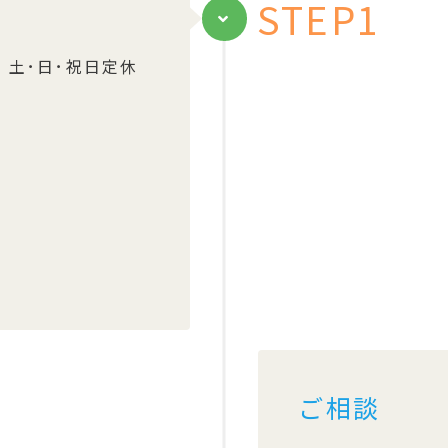
STEP1
3
 土･日･祝日定休
4
ご相談