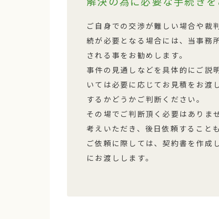
解決の為に必要な手続きを
ご自身での交渉が難しい場合や裁
続が必要となる場合には、当事務
される事をお勧めします。
事件の見通しなどを具体的にご説
いては必要に応じてお見積をお渡
するかどうかご判断ください。
その場でご判断頂く必要はありま
考えいただき、後日依頼すること
ご依頼に際しては、契約書を作成
にお渡しします。