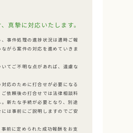
け、真摯に対応いたします。
ら、事件処理の進捗状況は適時ご報
いながら案件の対応を進めていきま
ついてご不明な点があれば、遠慮な
。
の対応のために打合せが必要になる
、ご依頼後の打合せでは法律相談料
ん。新たな手続が必要となり、別途
合には事前にご説明しますのでご安
、事前に定められた成功報酬をお支