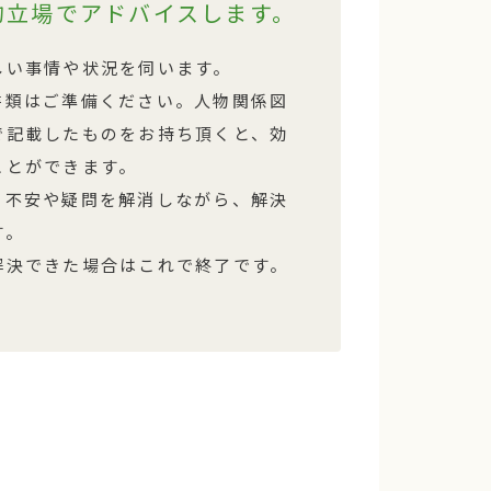
的立場でアドバイスします。
しい事情や状況を伺います。
書類はご準備ください。人物関係図
で記載したものをお持ち頂くと、効
ことができます。
、不安や疑問を解消しながら、解決
す。
解決できた場合はこれで終了です。