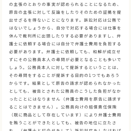
の主張のとおりの事実が認められることになるため、
原告の主張に対して反論をしたりそのための証拠を提
出せざるを得ないことになります。訴訟対応は公務で
はないでしょうから、自分で対応する場合には仕事を
休んで裁判所に出頭したりする必要がありますし、弁
護士に依頼する場合には自分で弁護士費用を負担する
必要があります。弁護士に依頼しても、和解が成立せ
ずにその公務員本人の尋問が必要となることも多いで
しょう。公務員本人に対して提訴するということは、
その尋問をすることが提訴する目的の1つでもあろう
からです。結果として原告の請求が認められなかった
としても、被告とされた公務員のこうした負担がなか
ったことにはなりません（弁護士費用を原告に請求す
ることはできません）。公務員向けの賠償責任保険
（既に商品として存在しています）により弁護士費用
を賄うことができたとしても、被告の地位に立たさ
れ、（弁護士と打合せをして）訴訟対応をしなければ