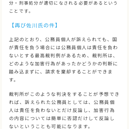
分・刑事処分が適切になされる必要があるという
ことです。
【再び佐川氏の件】
上記のとおり、公務員個人が訴えられても、国
が責任を負う場合には公務員個人は責任を負わ
ないとする最高裁判例があるため、裁判所は、
どのような加害行為があったかどうかの判断に
踏み込まずに、請求を棄却することができま
す。
裁判所
がこのような判決をすることが予想でき
れば、訴えられた公務員としては、公務員個
人は責任を負わないとだけ反論し、加害行為
の内容については簡単に否認だけして反論し
ないということも可能になります。