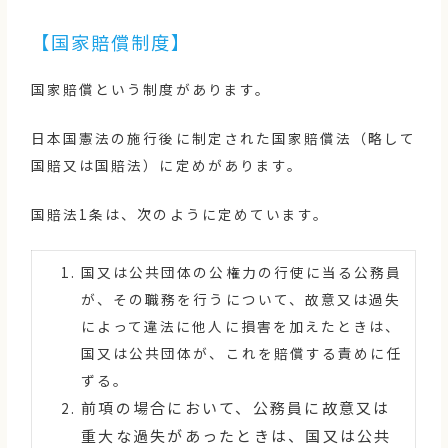
【国家賠償制度】
国家賠償という制度があります。
日本国憲法の施行後に制定された国家賠償法（略して
国賠又は国賠法）に定めがあります。
国賠法1条は、次のように定めています。
国又は公共団体の公権力の行使に当る公務員
が、その職務を行うについて、故意又は過失
によって違法に他人に損害を加えたときは、
国又は公共団体が、これを賠償する責めに任
ずる。
前項の場合において、公務員に故意又は
重大な過失があったときは、国又は公共