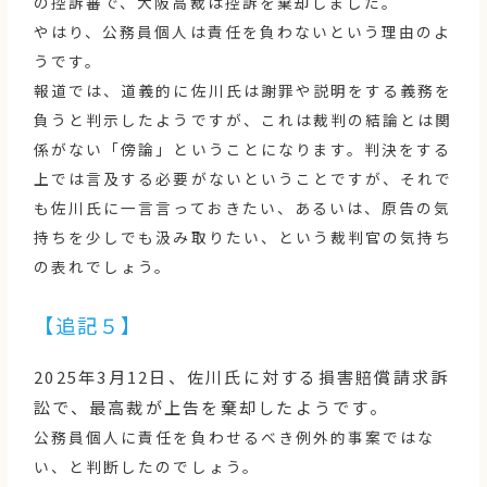
の控訴審で、大阪高裁は控訴を棄却しました。
やはり、公務員個人は責任を負わないという理由のよ
うです。
報道では、道義的に佐川氏は謝罪や説明をする義務を
負うと判示したようですが、これは裁判の結論とは関
係がない「傍論」ということになります。判決をする
上では言及する必要がないということですが、それで
も佐川氏に一言言っておきたい、あるいは、原告の気
持ちを少しでも汲み取りたい、という裁判官の気持ち
の表れでしょう。
【追記５】
2025年3月12日、佐川氏に対する損害賠償請求訴
訟で、最高裁が上告を棄却したようです。
公務員個人に責任を負わせるべき例外的事案ではな
い、と判断したのでしょう。