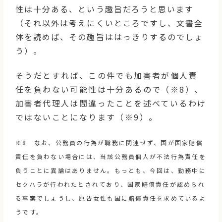
性は十分ある、という趣旨だろうと思います
（それ以外は考えにくいところですし、文書全
体を読めば、その趣旨ははっきりするのでしょ
う）。
そうだとすれば、この件でも加害者が個人責
任を負わない可能性は十分あるので（※8）、
加害者代理人は間違ったことを述べているわけ
ではないことになります（※9）。
※8 なお、公務員の行為が職務に関連せず、国が国家賠償
責任を負わない場合には、当該公務員個人が不法行為責任を
負うことに異論はありません。もっとも、今回は、勤務中に
セクハラが行われたとされており、国家賠償責任が認められ
る事案でしょうし、原告女性も国に賠償責任を求めているよ
うです。