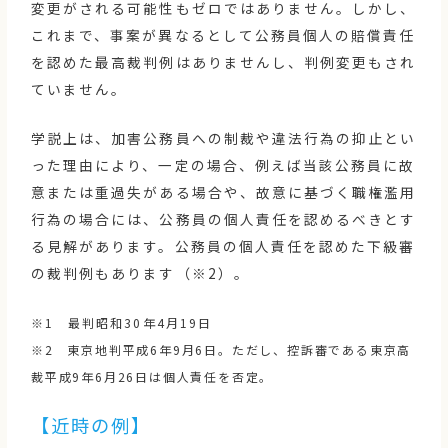
変更がされる可能性もゼロではありません。しかし、
これまで、事案が異なるとして公務員個人の賠償責任
を認めた最高裁判例はありませんし、判例変更もされ
ていません。
学説上は、加害公務員への制裁や違法行為の抑止とい
った理由により、一定の場合、例えば当該公務員に故
意または重過失がある場合や、故意に基づく職権濫用
行為の場合には、公務員の個人責任を認めるべきとす
る見解があります。公務員の個人責任を認めた下級審
の裁判例もあります（※2）。
※1 最判昭和30年4月19日
※2 東京地判平成6年9月6日。ただし、控訴審である東京高
裁平成9年6月26日は個人責任を否定。
【近時の例】