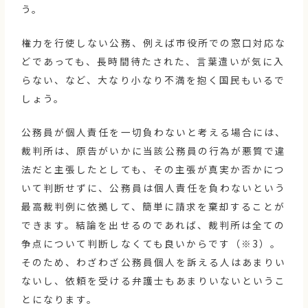
う。
権力を行使しない公務、例えば市役所での窓口対応な
どであっても、長時間待たされた、言葉遣いが気に入
らない、など、大なり小なり不満を抱く国民もいるで
しょう。
公務員が個人責任を一切負わないと考える場合には、
裁判所は、原告がいかに当該公務員の行為が悪質で違
法だと主張したとしても、その主張が真実か否かにつ
いて判断せずに、公務員は個人責任を負わないという
最高裁判例に依拠して、簡単に請求を棄却することが
できます。結論を出せるのであれば、裁判所は全ての
争点について判断しなくても良いからです（※3）。
そのため、わざわざ公務員個人を訴える人はあまりい
ないし、依頼を受ける弁護士もあまりいないというこ
とになります。