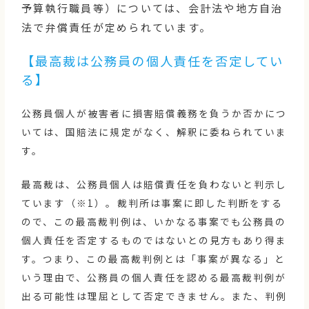
予算執行職員等）については、会計法や地方自治
法で弁償責任が定められています。
【最高裁は公務員の個人責任を否定してい
る】
公務員個人が被害者に損害賠償義務を負うか否かにつ
いては、国賠法に規定がなく、解釈に委ねられていま
す。
最高裁は、公務員個人は賠償責任を負わないと判示し
ています（※1）。裁判所は事案に即した判断をする
ので、この最高裁判例は、いかなる事案でも公務員の
個人責任を否定するものではないとの見方もあり得ま
す。つまり、この最高裁判例とは「事案が異なる」と
いう理由で、公務員の個人責任を認める最高裁判例が
出る可能性は理屈として否定できません。また、判例