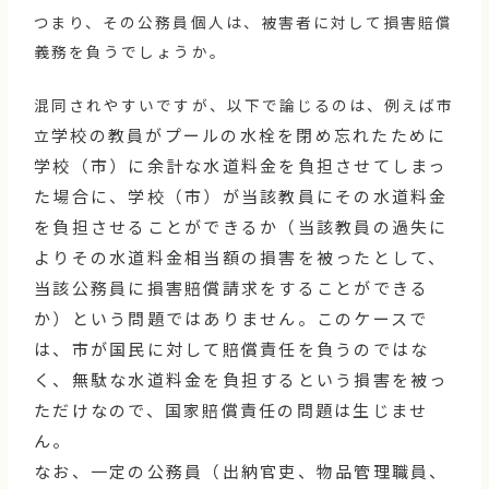
つまり、その公務員個人は、被害者に対して損害賠償
義務を負うでしょうか。
混同されやすいですが、以下で論じるのは、例えば市
学校の教員がプールの水栓を閉め忘れたために
立
学校（市）に余計な水道料金を負担させてしまっ
た場合に、学校（市）が当該教員にその水道料金
を負担させることができるか（当該教員の過失に
よりその水道料金相当額の損害を被ったとして、
当該公務員に損害賠償請求をすることができる
か）という問題ではありません。このケースで
は、市が国民に対して賠償責任を負うのではな
く、無駄な水道料金を負担するという損害を被っ
ただけなので、国家賠償責任の問題は生じませ
ん。
なお、一定の公務員（出納官吏、物品管理職員、