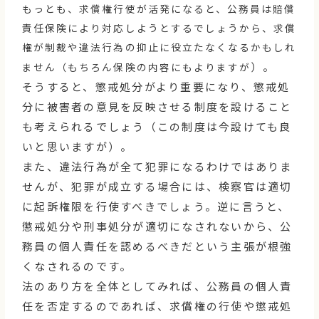
もっとも、求償権行使が活発になると、公務員は賠償
責任保険により対応しようとするでしょうから、求償
権が制裁や違法行為の抑止に役立たなくなるかもしれ
）。
ません（もちろん保険の内容にもよりますが
そうすると、懲戒処分がより重要になり、懲戒処
分に被害者の意見を反映させる制度を設けること
も考えられるでしょう（この制度は今設けても良
いと思いますが）。
また、違法行為が全て犯罪になるわけではありま
せんが、犯罪が成立する場合には、検察官は適切
に起訴権限を行使すべきでしょう。逆に言うと、
懲戒処分や刑事処分が適切になされないから、公
務員の個人責任を認めるべきだという主張が根強
くなされるのです。
法のあり方を全体としてみれば、公務員の個人責
任を否定するのであれば、求償権の行使や懲戒処