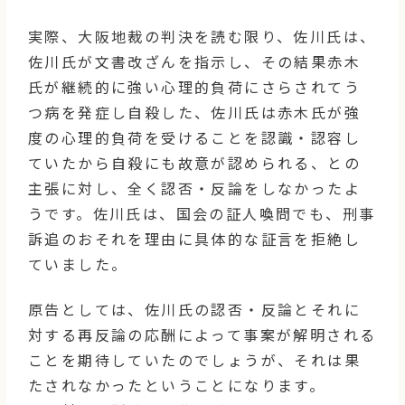
実際、大阪地裁の判決を読む限り、佐川氏は、
佐川氏が文書改ざんを指示し、その結果赤木
氏が継続的に強い心理的負荷にさらされてう
つ病を発症し自殺した、佐川氏は赤木氏が強
度の心理的負荷を受けることを認識・認容し
ていたから自殺にも故意が認められる、との
主張に対し、全く認否・反論をしなかったよ
うです。佐川氏は、国会の証人喚問でも、刑事
訴追のおそれを理由に具体的な証言を拒絶し
ていました。
原告としては、佐川氏の認否・反論とそれに
対する再反論の応酬によって事案が解明される
ことを期待していたのでしょうが、それは果
たされなかったということになります。