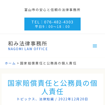
富山市の安心と信頼の法律事務所
TEL：076-482-4303
平日9：00～18：00
和み法律事務所
NAGOMI LAW OFFICE
ホーム
国家賠償責任と公務員の個人責任
国家賠償責任と公務員の個
人責任
トピックス
、
法律知識
/
2022年12月20日