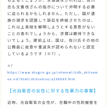
氏も文書改ざんの指示について弁明する必要
に迫られるかもしれません。ただし、国が遺
族の請求を認諾して訴訟を終結させたのは、
これ以上真相を解明しようとする意思がない
ことの表れでしょうから、求償は期待できな
いでしょう。建前上は、国は、佐川氏その他の
公務員に故意や重過失が認められないと認定
しているようです（※7）。
※7
https://www.shugiin.go.jp/internet/itdb_shitsum
on.nsf/html/shitsumon/a208069.htm
【元自衛官の女性に対する性暴力の事案】
近時、元自衛官の女性が、在職中の性的被害を