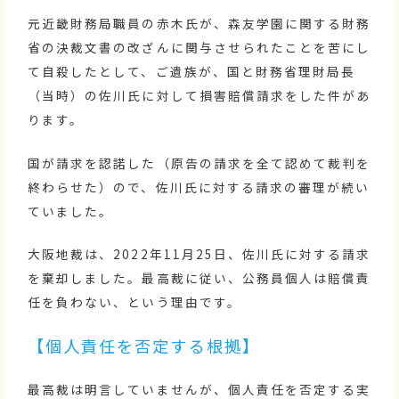
元近畿財務局職員の赤木氏が、森友学園に関する財務
省の決裁文書の改ざんに関与させられたことを苦にし
て自殺したとして、ご遺族が、国と財務省理財局長
（当時）の佐川氏に対して損害賠償請求をした件があ
ります。
国が請求を認諾した（原告の請求を全て認めて裁判を
終わらせた）ので、佐川氏に対する請求の審理が続い
ていました。
大阪地裁は、2022年11月25日、佐川氏に対する請求
を棄却しました。最高裁に従い、公務員個人は賠償責
任を負わない、という理由です。
【個人責任を否定する根拠】
最高裁は明言していませんが、個人責任を否定する実