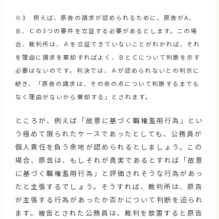
※3 例えば、原告の請求が認められるために、原告がA、
Ｂ、Ｃの3つの要件を立証する必要があるとします。この場
合、裁判所は、Ａを立証できていないことがわかれば、それ
を理由に請求を棄却すればよく、ＢとＣについて判断を示す
必要はないのです。判決では、Ａが認められないとの判示に
続き、「原告の請求は、その余の点について判断するまでも
なく理由がないから棄却する」とされます。
ところが、例えば「故意に基づく職権濫用行為」とい
う極めて限られたケースであったとしても、公務員が
個人責任を負う余地が認められるとしましょう。この
場合、原告は、もしそれが真実であるとすれば「故意
に基づく職権濫用行為」と評価されそうな行為があっ
たと主張するでしょう。そうすれば、裁判所は、原告
が主張する行為があったか否かについて判断を迫られ
ます。被告とされた公務員は、裁判を放置すると原告