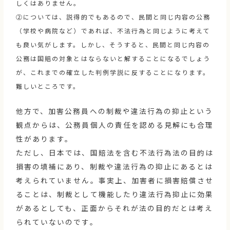
しくはありません。
②については、説得的でもあるので、民間と同じ内容の公務
（学校や病院など）であれば、不法行為と同じように考えて
も良い気がします。しかし、そうすると、民間と同じ内容の
公務は国賠の対象とはならないと解することになるでしょう
が、これまでの確立した判例学説に反することになります。
難しいところです。
他方で、加害公務員への制裁や違法行為の抑止という
観点からは、公務員個人の責任を認める見解にも合理
性があります。
ただし、日本では、国賠法を含む不法行為法の目的は
損害の填補にあり、制裁や違法行為の抑止にあるとは
考えられていません。事実上、加害者に損害賠償させ
ることは、制裁として機能したり違法行為抑止に効果
があるとしても、正面からそれが法の目的だとは考え
られていないのです。