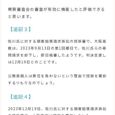
検察審査会の審査が有効に機能したと評価できる
と思います。
【追記３】
佐川氏に対する損害賠償請求訴訟の控訴審で、大阪高
裁は、2023年9月13日の第1回期日で、佐川氏らの尋
問請求を却下し、即日結審したようです。判決言渡し
は12月19日とのことです。
公務員個人は責任を負わないという理由で控訴を棄却
するつもりなのでしょう。
【追記４】
2023年12月19日、佐川氏に対する損害賠償請求訴訟