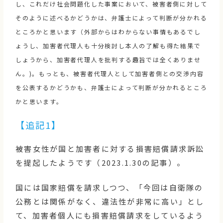
し、これだけ社会問題化した事案において、被害者側に対して
そのように述べるかどうかは、弁護士によって判断が分かれる
ところかと思います（外部からはわからない事情もあるでし
ょうし、加害者代理人も十分検討し本人の了解も得た結果で
しょうから、加害者代理人を批判する趣旨では全くありませ
ん。)。もっとも、被害者代理人として加害者側との交渉内容
を公表するかどうかも、弁護士によって判断が分かれるところ
かと思います。
【追記1】
被害女性が国と加害者に対する損害賠償請求訴訟
を提起したようです（2023.1.30の記事）。
国には国家賠償を請求しつつ、「今回は自衛隊の
公務とは関係がなく、違法性が非常に高い」とし
て、加害者個人にも損害賠償請求をしているよう