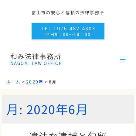
富山市の安心と信頼の法律事務所
TEL：076-482-4303
平日9：00～18：00
和み法律事務所
NAGOMI LAW OFFICE
ホーム
2020年
6月
月:
2020年6月
違法な逮捕と勾留