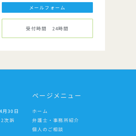
メールフォーム
受付時間 24時間
ページメニュー
年4月30日
ホーム
2次訴
弁護士・事務所紹介
個人のご相談