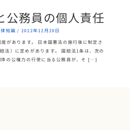
と公務員の個人責任
法律知識
/
2022年12月20日
制度があります。 日本国憲法の施行後に制定さ
賠法）に定めがあります。 国賠法1条は、次の
体の公権力の行使に当る公務員が、そ […]