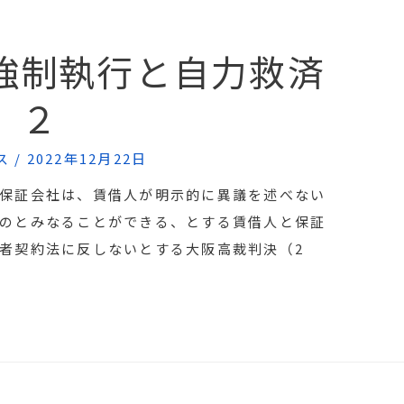
強制執行と自力救済
２
ス
/
2022年12月22日
保証会社は、賃借人が明示的に異議を述べない
のとみなることができる、とする賃借人と保証
者契約法に反しないとする大阪高裁判決（2