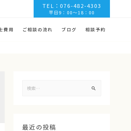
TEL：076-482-4303
平日9：00～18：00
士費用
ご相談の流れ
ブログ
相談予約
最近の投稿