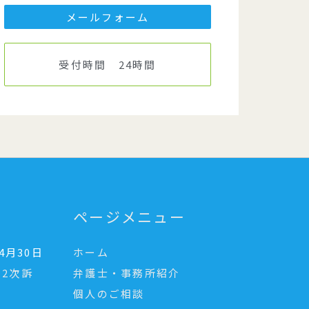
メールフォーム
受付時間 24時間
ページメニュー
年4月30日
ホーム
2次訴
弁護士・事務所紹介
個人のご相談