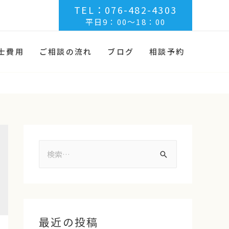
TEL：076-482-4303
平日9：00～18：00
士費用
ご相談の流れ
ブログ
相談予約
最近の投稿