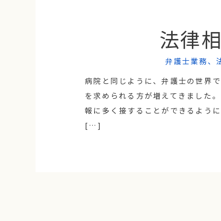
法律
弁護士業務
、
病院と同じように、弁護士の世界
を求められる方が増えてきました。
報に多く接することができるように
[…]