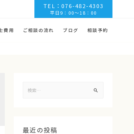
TEL：076-482-4303
平日9：00～18：00
士費用
ご相談の流れ
ブログ
相談予約
最近の投稿