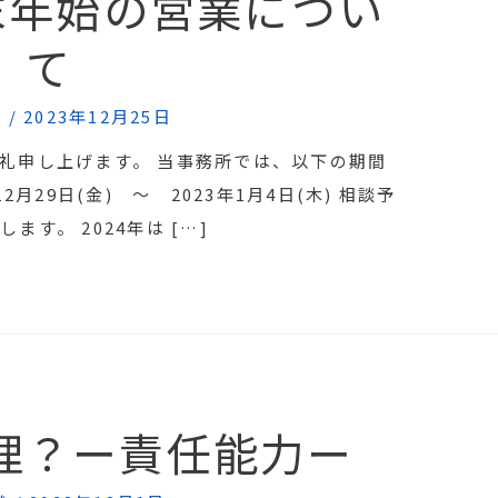
年末年始の営業につい
て
せ
/
2023年12月25日
礼申し上げます。 当事務所では、以下の期間
月29日(金) ～ 2023年1月4日(木) 相談予
す。 2024年は […]
理？ー責任能力ー