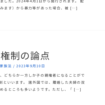
した。2024年4月1日から施行されます。 配
みます）から暴力等があった場合、被 […]
親権制の論点
家族法
/
2023年9月10日
合、どちらか一方しか子の親権者になることがで
権制といいます。 諸外国では、離婚した夫婦の双
めるところも多いようです。ただし、「 […]