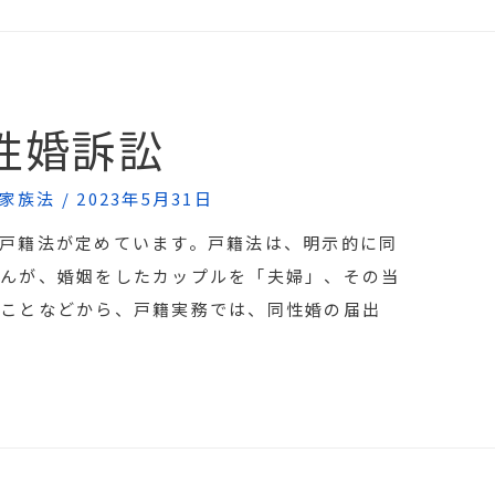
性婚訴訟
家族法
/
2023年5月31日
戸籍法が定めています。戸籍法は、明示的に同
せんが、婚姻をしたカップルを「夫婦」、その当
ることなどから、戸籍実務では、同性婚の届出