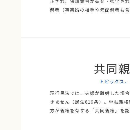
正され、保護命令が拡充・強化されま
偶者（事実婚の相手や元配偶者も含
共同
トピックス
、
現行民法では、夫婦が離婚した場
きません（民法819条）。単独親
方が親権を有する「共同親権」を認