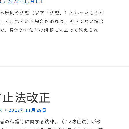
識
/
2023年12月1日
基本原則や法理（以下「法理」）といったものが
して現れている場合もあれば、そうでない場合
で、具体的な法律の解釈に先立って教えられ
防止法改正
ス
/
2023年11月29日
者の保護等に関する法律」（DV防止法）が改