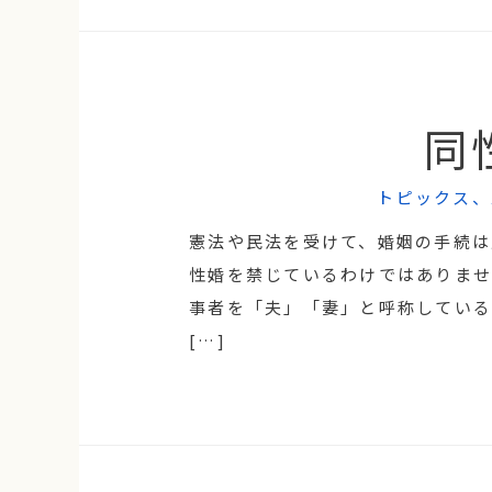
同
トピックス
、
憲法や民法を受けて、婚姻の手続は
性婚を禁じているわけではありま
事者を「夫」「妻」と呼称してい
[…]