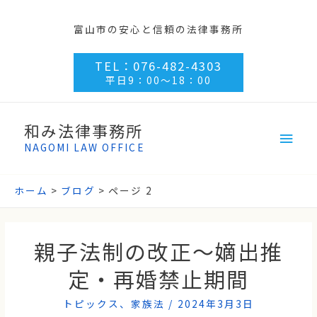
富山市の安心と信頼の法律事務所
TEL：076-482-4303
平日9：00～18：00
和み法律事務所
NAGOMI LAW OFFICE
ホーム
ブログ
ページ 2
親子法制の改正～嫡出推
定・再婚禁止期間
トピックス
、
家族法
/
2024年3月3日