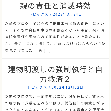
親の責任と消滅時効
トピックス
/
2023年3月24日
以前のブログ「子どもの自転車事故と親の責任」におい
て、子どもが自転車事故の加害者となった場合、親に損
害賠償責任が認められる可能性があることを書きまし
た。 最近、これに関して、注意しなければならない判決
を見つけました。 名 […]
建物明渡しの強制執行と自
力救済２
トピックス
/
2022年12月22日
以前のブログで、一定の場合には、保証会社は、賃借人
が明示的に異議を述べない限り、賃借物件の明渡しがあ
ったものとみなることができる、とする賃借人と保証会