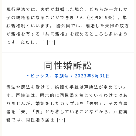
現行民法では、夫婦が離婚した場合、どちらか一方しか
子の親権者になることができません（民法819条）。単
独親権制といいます。 諸外国では、離婚した夫婦の双方
が親権を有する「共同親権」を認めるところも多いよう
です。ただし、「 […]
同性婚訴訟
トピックス
、
家族法
/
2023年5月31日
憲法や民法を受けて、婚姻の手続は戸籍法が定めていま
す。戸籍法は、明示的に同性婚を禁じているわけではあ
りませんが、婚姻をしたカップルを「夫婦」、その当事
者を「夫」「妻」と呼称していることなどから、戸籍実
務では、同性婚の届出 […]