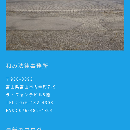
和み法律事務所
〒930-0093
富山県富山市内幸町7-9
ラ・フォンテビル5階
TEL：076-482-4303
FAX：076-482-4304
最新のブログ