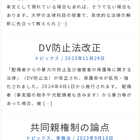
条文として現れている場合もあれば、そうでない場合も
あります。大学の法律科目の授業で、具体的な法律の解
釈に先立って教えられ […]
DV防止法改正
トピックス
/
2023年11月29日
「配偶者からの暴力の防止及び被害者の保護等に関する
法律」（DV防止法）が改正され、保護命令が拡充・強
化されました。2024年4月1日から施行されます。 配偶
者（事実婚の相手や元配偶者も含みます）から暴力等が
あった場合、被 […]
共同親権制の論点
トピックス
、
家族法
/
2023年9月10日