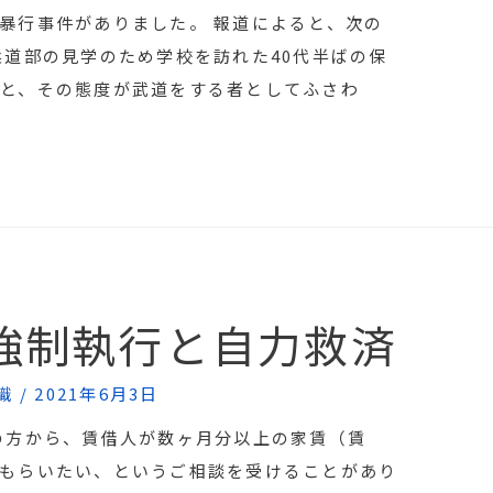
暴行事件がありました。 報道によると、次の
柔道部の見学のため学校を訪れた40代半ばの保
と、その態度が武道をする者としてふさわ
強制執行と自力救済
識
/
2021年6月3日
の方から、賃借人が数ヶ月分以上の家賃（賃
もらいたい、というご相談を受けることがあり