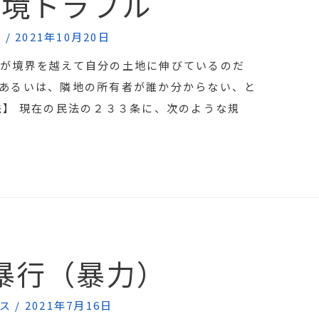
越境トラブル
識
/
2021年10月20日
が境界を越えて自分の土地に伸びているのだ
あるいは、隣地の所有者が誰か分からない、と
法】 現在の民法の２３３条に、次のような規
暴行（暴力）
ス
/
2021年7月16日