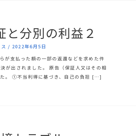
証と分別の利益２
クス
/
2022年6月5日
らが支払った額の一部の返還などを求めた件
の判決が出されました。 原告（保証人又はその相
。 ①不当利得に基づき、自己の負担 […]