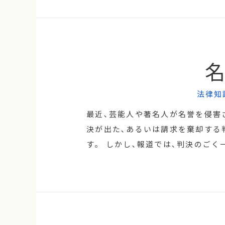
法律知
最近､芸能人や著名人が名誉を侵害
決が出た､あるいは請求を棄却する
す。 しかし､報道では､判決のごく