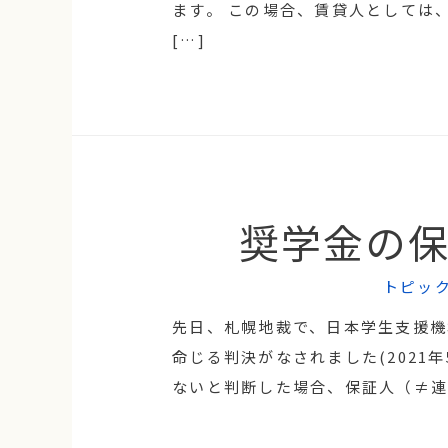
ます。 この場合、賃貸人としては
[…]
奨学金の
トピッ
先日、札幌地裁で、日本学生支援機
命じる判決がなされました(2021年
ないと判断した場合、保証人（≠連