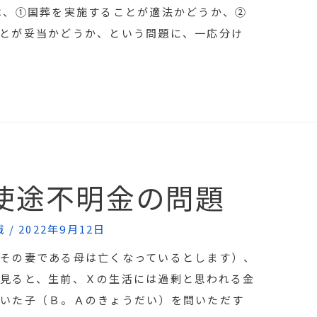
は、①国葬を実施することが適法かどうか、②
とが妥当かどうか、という問題に、一応分け
使途不明金の問題
識
/
2022年9月12日
その妻である母は亡くなっているとします）、
見ると、生前、Ｘの生活には過剰と思われる金
ていた子（Ｂ。Ａのきょうだい）を問いただす