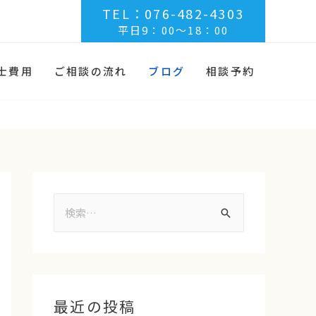
TEL：076-482-4303
平日9：00～18：00
士費用
ご相談の流れ
ブログ
相談予約
最近の投稿