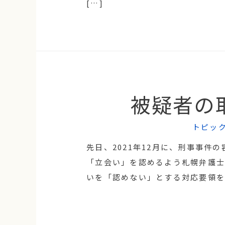
[…]
被疑者の
トピッ
先日、2021年12月に、刑事事件
「立会い」を認めるよう札幌弁護士
いを「認めない」とする対応要領を