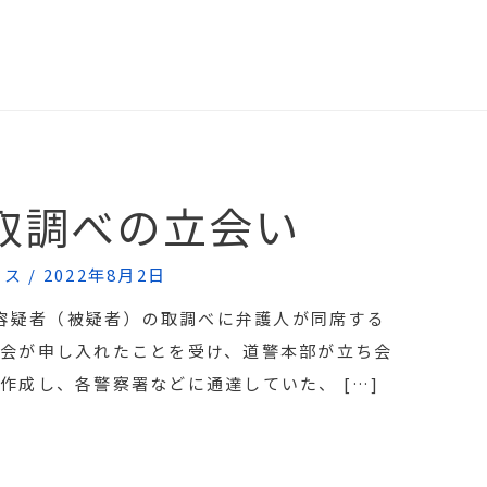
取調べの立会い
クス
/
2022年8月2日
の容疑者（被疑者）の取調べに弁護人が同席する
会が申し入れたことを受け、道警本部が立ち会
作成し、各警察署などに通達していた、 […]