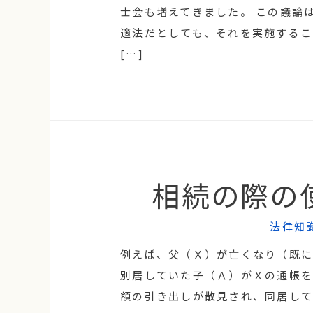
士会も増えてきました。 この議論
適法だとしても、それを実施するこ
[…]
相続の際の
法律知
例えば、父（Ｘ）が亡くなり（既に
別居していた子（Ａ）がＸの通帳を
額の引き出しが散見され、同居し