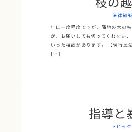
枝の
法律知
年に一度程度ですが、隣地の木の枝
が、お願いしても切ってくれない、
いった相談があります。 【現行民
[…]
指導と
トピック